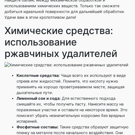
Найдите баланс между механической обработкой и
использованием химических веществ. Только так сможете
добиться идеальной поверхности для дальнейшей обработки.
Удачи вам в этом кропотливом деле!
Химические средства:
использование
ржавчиных удалителей
Кислотные средства:
Чаще всего их используют в виде
спреев или жидкостей. Помните, что кислоту нужно
применять на хорошо проветриваемом месте, защищая
дыхательные пути.
Лимонный сок и сода:
Для естественного подхода
смешайте их, чтобы получить пасту. Нанесите массу на
пораженные участки и оставьте на некоторое время. Это
поможет убрать незначительную коррозию без вредных
испарений.
Фосфатные составы:
Такие средства образуют защитную
пленку на металле после начального воздействия. Они