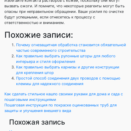
Избегайте контакта растворов с кожей, поскольку они могут
вызвать ожоги. И помните, что некоторые реагенты могут быть
опасны при неправильном обращении. Ваши усилия по очистке
будут успешными, если отнесетесь к процессу с
ответственностью и вниманием.
Похожие записи:
Почему огнезащитная обработка становится обязательной
частью современного строительства
Как правильно выбрать рулонные шторы для любого
интерьера и стиля оформления
Как правильно выбрать карнизы и другие конструкции
для крепления штор
Простой способ соединения двух проводов с помощью
клеммы для надежного соединения
Навигация
Как сделать стильное кашпо своими руками для дома и сада с
пошаговыми инструкциями
по
Пошаговая инструкция по покраске оцинкованных труб для
защиты и улучшения внешнего вида
записям
Похожая запись