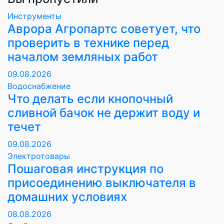
Инструменты
Аврора Агропартс советует, что
проверить в технике перед
началом земляных работ
09.08.2026
Водоснабжение
Что делать если кнопочный
сливной бачок не держит воду и
течет
09.08.2026
Электротовары
Пошаговая инструкция по
присоединению выключателя в
домашних условиях
08.08.2026