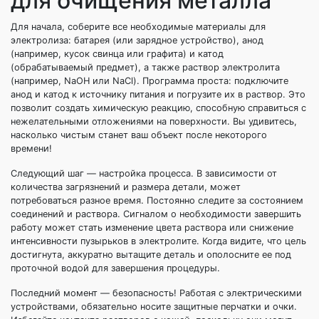
для очищения металла
Для начала, соберите все необходимые материалы для
электролиза: батарея (или зарядное устройство), анод
(например, кусок свинца или графита) и катод
(обрабатываемый предмет), а также раствор электролита
(например, NaOH или NaCl). Программа проста: подключите
анод и катод к источнику питания и погрузите их в раствор. Это
позволит создать химическую реакцию, способную справиться с
нежелательными отложениями на поверхности. Вы удивитесь,
насколько чистым станет ваш объект после некоторого
времени!
Следующий шаг — настройка процесса. В зависимости от
количества загрязнений и размера детали, может
потребоваться разное время. Постоянно следите за состоянием
соединений и раствора. Сигналом о необходимости завершить
работу может стать изменение цвета раствора или снижение
интенсивности пузырьков в электролите. Когда видите, что цель
достигнута, аккуратно вытащите деталь и ополосните ее под
проточной водой для завершения процедуры.
Последний момент — безопасность! Работая с электрическими
устройствами, обязательно носите защитные перчатки и очки.