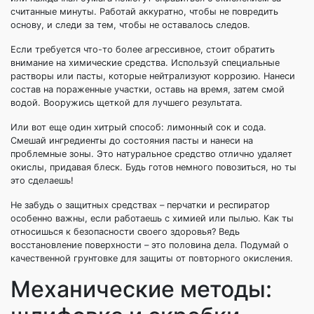
считанные минуты. Работай аккуратно, чтобы не повредить
основу, и следи за тем, чтобы не оставалось следов.
Если требуется что-то более агрессивное, стоит обратить
внимание на химические средства. Используй специальные
растворы или пасты, которые нейтрализуют коррозию. Нанеси
состав на пораженные участки, оставь на время, затем смой
водой. Вооружись щеткой для лучшего результата.
Или вот еще один хитрый способ: лимонный сок и сода.
Смешай ингредиенты до состояния пасты и нанеси на
проблемные зоны. Это натуральное средство отлично удаляет
окислы, придавая блеск. Будь готов немного повозиться, но ты
это сделаешь!
Не забудь о защитных средствах – перчатки и респиратор
особенно важны, если работаешь с химией или пылью. Как ты
относишься к безопасности своего здоровья? Ведь
восстановление поверхности – это половина дела. Подумай о
качественной грунтовке для защиты от повторного окисления.
Механические методы: