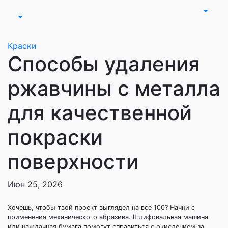
Краски
Способы удаления
ржавчины с металла
для качественной
покраски
поверхности
Июн 25, 2026
Хочешь, чтобы твой проект выглядел на все 100? Начни с
применения механического абразива. Шлифовальная машина
или наждачная бумага помогут справиться с окислением за