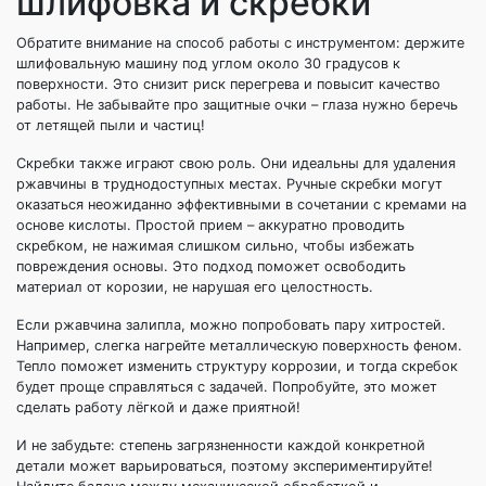
шлифовка и скребки
Обратите внимание на способ работы с инструментом: держите
шлифовальную машину под углом около 30 градусов к
поверхности. Это снизит риск перегрева и повысит качество
работы. Не забывайте про защитные очки – глаза нужно беречь
от летящей пыли и частиц!
Скребки также играют свою роль. Они идеальны для удаления
ржавчины в труднодоступных местах. Ручные скребки могут
оказаться неожиданно эффективными в сочетании с кремами на
основе кислоты. Простой прием – аккуратно проводить
скребком, не нажимая слишком сильно, чтобы избежать
повреждения основы. Это подход поможет освободить
материал от корозии, не нарушая его целостность.
Если ржавчина залипла, можно попробовать пару хитростей.
Например, слегка нагрейте металлическую поверхность феном.
Тепло поможет изменить структуру коррозии, и тогда скребок
будет проще справляться с задачей. Попробуйте, это может
сделать работу лёгкой и даже приятной!
И не забудьте: степень загрязненности каждой конкретной
детали может варьироваться, поэтому экспериментируйте!