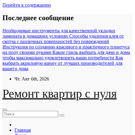
Перейти к содержанию
Последнее сообщение
Необходимые инструменты для качественной укладки
ламината в домашних условиях
Способы удаления клея от
скотча с различных поверхностей без повреждений
Инструкция по созданию красивого и практичного плинтуса
на полу своими руками
Какие гриль выбрать для дачи и дома
чтобы максимально удовлетворить ваши потребности
Как
выбрать акриловую ванну от лучших производителей для
вашего дома
Чт. Авг 6th, 2026
Ремонт квартир с нуля
Главная