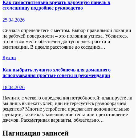
Как самостоятельно врезать варочную панель в
столешницу подробное руководство
25.04.2026
Сначала определитесь с местом. Выбор правильной локации
на рабочей поверхности – это половина успеха. Убедитесь,
что в этом месте обеспечен доступ к электросети и
вентиляции. В идеале расстояние до соседних…
Кухни
Как выбрать лучшую хлебопечь для домашнего
использования простые советы и рекомендации
18.04.2026
Начните с четкого определения потребностей: планируете ли
вы лишь выпекать хлеб, или интересуетесь разнообразием
рецептов? Многие устройства предлагают дополнительные
функции, такие как замешивание теста или приготовление
джемов. Рассматривая варианты, обязательно…
Пагинация записей