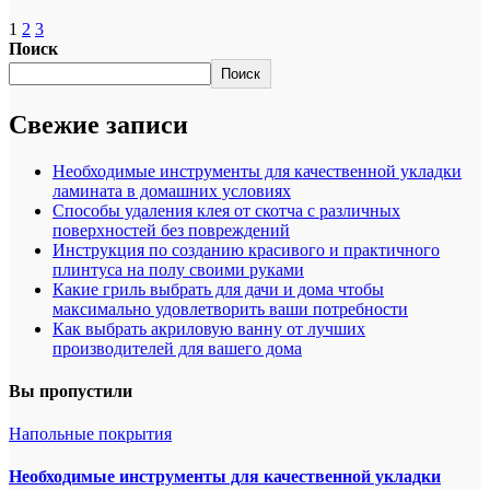
1
2
3
Поиск
Поиск
Свежие записи
Необходимые инструменты для качественной укладки
ламината в домашних условиях
Способы удаления клея от скотча с различных
поверхностей без повреждений
Инструкция по созданию красивого и практичного
плинтуса на полу своими руками
Какие гриль выбрать для дачи и дома чтобы
максимально удовлетворить ваши потребности
Как выбрать акриловую ванну от лучших
производителей для вашего дома
Вы пропустили
Напольные покрытия
Необходимые инструменты для качественной укладки