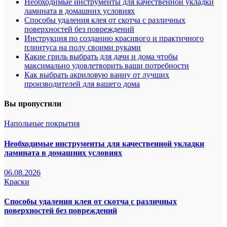
Необходимые инструменты для качественной укладки
ламината в домашних условиях
Способы удаления клея от скотча с различных
поверхностей без повреждений
Инструкция по созданию красивого и практичного
плинтуса на полу своими руками
Какие гриль выбрать для дачи и дома чтобы
максимально удовлетворить ваши потребности
Как выбрать акриловую ванну от лучших
производителей для вашего дома
Вы пропустили
Напольные покрытия
Необходимые инструменты для качественной укладки
ламината в домашних условиях
06.08.2026
Краски
Способы удаления клея от скотча с различных
поверхностей без повреждений