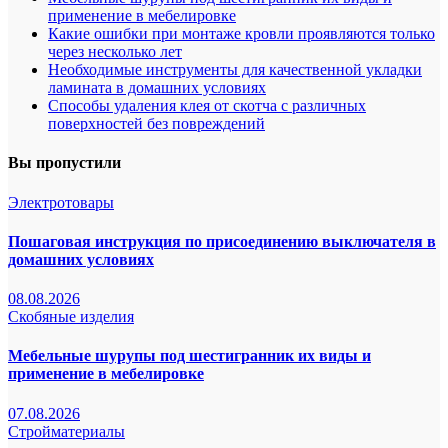
применение в мебелировке
Какие ошибки при монтаже кровли проявляются только
через несколько лет
Необходимые инструменты для качественной укладки
ламината в домашних условиях
Способы удаления клея от скотча с различных
поверхностей без повреждений
Вы пропустили
Электротовары
Пошаговая инструкция по присоединению выключателя в
домашних условиях
08.08.2026
Скобяные изделия
Мебельные шурупы под шестигранник их виды и
применение в мебелировке
07.08.2026
Стройматериалы