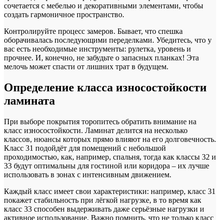
сочетается с мебелью и декоративными элементами, чтобы
создать гармоничное пространство.
Контролируйте процесс замеров. Бывает, что спешка
оборачивалась последующими переделками. Убедитесь, что у
вас есть необходимые инструменты: рулетка, уровень и
прочнее. И, конечно, не забудьте о запасных планках! Эта
мелочь может спасти от лишних трат в будущем.
Определение класса износостойкости
ламината
При выборе покрытия торопитесь обратить внимание на
класс износостойкости. Ламинат делится на несколько
классов, нюансы которых прямо влияют на его долговечность.
Класс 31 подойдёт для помещений с небольшой
проходимостью, как, например, спальня, тогда как классы 32 и
33 будут оптимальны для гостиной или коридора – их лучше
использовать в зонах с интенсивным движением.
Каждый класс имеет свои характеристики: например, класс 31
покажет стабильность при лёгкой нагрузке, в то время как
класс 33 способен выдерживать даже серьёзные нагрузки и
активное использование. Важно помнить, что не только класс