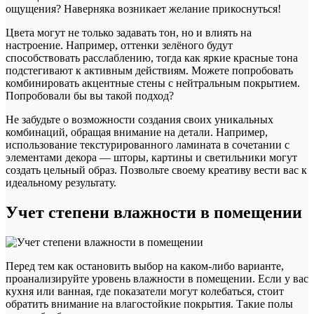
ощущения? Наверняка возникает желание прикоснуться!
Цвета могут не только задавать тон, но и влиять на
настроение. Например, оттенки зелёного будут
способствовать расслаблению, тогда как яркие красные тона
подстегивают к активным действиям. Можете попробовать
комбинировать акцентные стены с нейтральным покрытием.
Попробовали бы вы такой подход?
Не забудьте о возможности создания своих уникальных
комбинаций, обращая внимание на детали. Например,
использование текстурированного ламината в сочетании с
элементами декора — шторы, картины и светильники могут
создать цельный образ. Позвольте своему креативу вести вас к
идеальному результату.
Учет степени влажности в помещении
Перед тем как остановить выбор на каком-либо варианте,
проанализируйте уровень влажности в помещении. Если у вас
кухня или ванная, где показатели могут колебаться, стоит
обратить внимание на влагостойкие покрытия. Такие полы