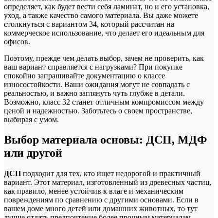
определяет, как будет вести себя ламинат, но и его установка,
уход, а также качество самого материала. Вы даже можете
столкнуться с вариантом 34, который рассчитан на
коммерческое использование, что делает его идеальным для
офисов.
Поэтому, прежде чем делать выбор, зачем не проверить, как
ваш вариант справляется с нагрузками? При покупке
спокойно запрашивайте документацию о классе
износостойкости. Ваши ожидания могут не совпадать с
реальностью, и важно заглянуть чуть глубже в детали.
Возможно, класс 32 станет отличным компромиссом между
ценой и надежностью. Заботьтесь о своем пространстве,
выбирая с умом.
Выбор материала основы: ДСП, МДФ
или другой
ДСП
подходит для тех, кто ищет недорогой и практичный
вариант. Этот материал, изготовленный из древесных частиц,
как правило, менее устойчив к влаге и механическим
повреждениям по сравнению с другими основами. Если в
вашем доме много детей или домашних животных, то тут
лучше отдать предпочтение более прочным материалам.