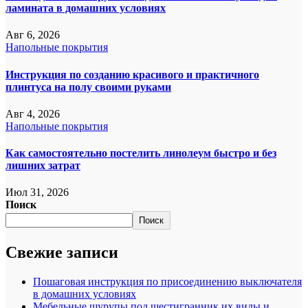
ламината в домашних условиях
Авг 6, 2026
Напольные покрытия
Инструкция по созданию красивого и практичного
плинтуса на полу своими руками
Авг 4, 2026
Напольные покрытия
Как самостоятельно постелить линолеум быстро и без
лишних затрат
Июл 31, 2026
Поиск
Поиск
Свежие записи
Пошаговая инструкция по присоединению выключателя
в домашних условиях
Мебельные шурупы под шестигранник их виды и