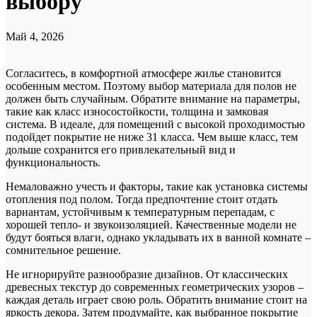
выбору
Май 4, 2026
Согласитесь, в комфортной атмосфере жилье становится
особенным местом. Поэтому выбор материала для полов не
должен быть случайным. Обратите внимание на параметры,
такие как класс износостойкости, толщина и замковая
система. В идеале, для помещений с высокой проходимостью
подойдет покрытие не ниже 31 класса. Чем выше класс, тем
дольше сохранится его привлекательный вид и
функциональность.
Немаловажно учесть и факторы, такие как установка системы
отопления под полом. Тогда предпочтение стоит отдать
вариантам, устойчивым к температурным перепадам, с
хорошей тепло- и звукоизоляцией. Качественные модели не
будут бояться влаги, однако укладывать их в ванной комнате –
сомнительное решение.
Не игнорируйте разнообразие дизайнов. От классических
древесных текстур до современных геометрических узоров –
каждая деталь играет свою роль. Обратить внимание стоит на
яркость декора. Затем продумайте, как выбранное покрытие