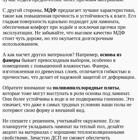
С другой стороны,
МДФ
предлагает лучшие характеристики,
такие как повышенная прочность и устойчивость к влаге. Его
гладкая поверхность идеально подходит для ламината,
обеспечивая комфорт при ходьбе и исключая щелчки при
эксплуатации. Не забывайте, что высокое качество МДФ
стоит чуть дороже, но это окупается долгосрочным
использованием.
А как насчет других материалов? Например,
основа из
фанеры
бывает превосходным выбором, особенно в
помещениях с повышенной влажностью. Фанера,
изготовленная из древесных слоев, отличается гибкостью и
прочностью, что делает её надежной защитой от деформации.
Обратите внимание на
поливинилхлоридные плиты
,
которые тоже могут выступать в роли основы под ламинат.
Они более устойчивы к воде и не подвержены гниению. Это
означает, что даже в самых трудных условиях ваши полы не
потеряют свою форму и внешний вид.
Не спешите с решением, учитывайте окружение. Если
планируете укладывать ламинат на теплый пол, делайте
акцент на материалах с хорошими теплоизоляционными
свойствами. Зачастую ДСП не сможет обеспечить