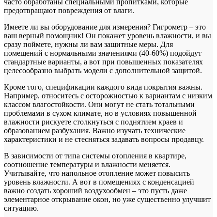
часто обработаны специальными пропитками, которые
предотвращают повреждения от влаги.
Имеете ли вы оборудование для измерения? Гигрометр – это
ваш верный помощник! Он покажет уровень влажности, и вы
сразу поймете, нужны ли вам защитные меры. Для
помещений с нормальными значениями (40-60%) подойдут
стандартные варианты, а вот при повышенных показателях
целесообразно выбрать модели с дополнительной защитой.
Кроме того, спецификации каждого вида покрытия важны.
Например, относитесь с осторожностью к вариантам с низким
классом влагостойкости. Они могут не стать тотальными
проблемами в сухом климате, но в условиях повышенной
влажности рискуете столкнуться с поднятием краев и
образованием разбухания. Важно изучать технические
характеристики и не стесняться задавать вопросы продавцу.
В зависимости от типа системы отопления в квартире,
соотношение температуры и влажности меняется.
Учитывайте, что напольное отопление может повысить
уровень влажности. А вот в помещениях с конденсацией
важно создать хороший воздухообмен – это пусть даже
элементарное открывание окон, но уже существенно улучшит
ситуацию.