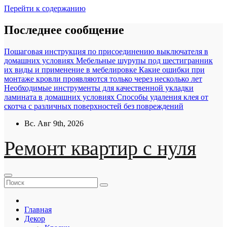
Перейти к содержанию
Последнее сообщение
Пошаговая инструкция по присоединению выключателя в
домашних условиях
Мебельные шурупы под шестигранник
их виды и применение в мебелировке
Какие ошибки при
монтаже кровли проявляются только через несколько лет
Необходимые инструменты для качественной укладки
ламината в домашних условиях
Способы удаления клея от
скотча с различных поверхностей без повреждений
Вс. Авг 9th, 2026
Ремонт квартир с нуля
Главная
Декор