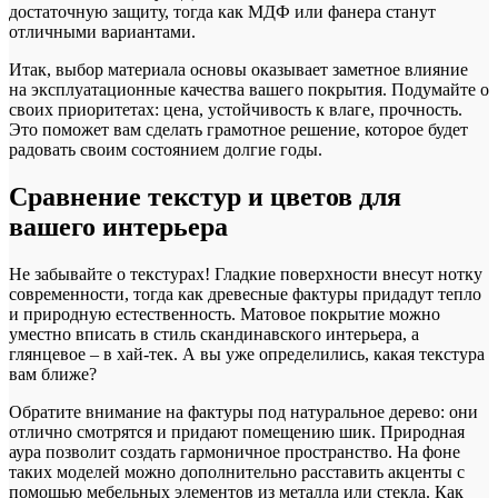
достаточную защиту, тогда как МДФ или фанера станут
отличными вариантами.
Итак, выбор материала основы оказывает заметное влияние
на эксплуатационные качества вашего покрытия. Подумайте о
своих приоритетах: цена, устойчивость к влаге, прочность.
Это поможет вам сделать грамотное решение, которое будет
радовать своим состоянием долгие годы.
Сравнение текстур и цветов для
вашего интерьера
Не забывайте о текстурах! Гладкие поверхности внесут нотку
современности, тогда как древесные фактуры придадут тепло
и природную естественность. Матовое покрытие можно
уместно вписать в стиль скандинавского интерьера, а
глянцевое – в хай-тек. А вы уже определились, какая текстура
вам ближе?
Обратите внимание на фактуры под натуральное дерево: они
отлично смотрятся и придают помещению шик. Природная
аура позволит создать гармоничное пространство. На фоне
таких моделей можно дополнительно расставить акценты с
помощью мебельных элементов из металла или стекла. Как